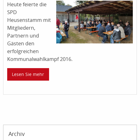
Heute feierte die
SPD
Heusenstamm mit
Mitgliedern,
Partnern und
Gästen den
erfolgreichen
Kommunalwahlkampf 2
016.
Lesen Sie mehr
Archiv