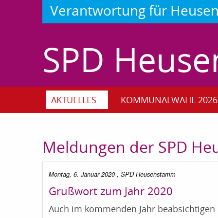
Verantwortung für Heus
SPD Heus
AKTUELLES
KOMMUNALWAHL 2026
Meldungen der SPD H
Montag, 6. Januar 2020
, SPD Heusenstamm
Grußwort zum Jahr 2020
Auch im kommenden Jahr beabsichtigen