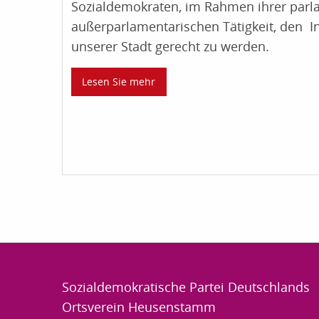
Sozialdemokraten, im Rahmen ihrer par
außerparlamentarischen Tätigkeit, den I
unserer Stadt gerecht zu werden.
Lesen Sie mehr
Sozialdemokratische Partei Deutschlands
Ortsverein Heusenstamm