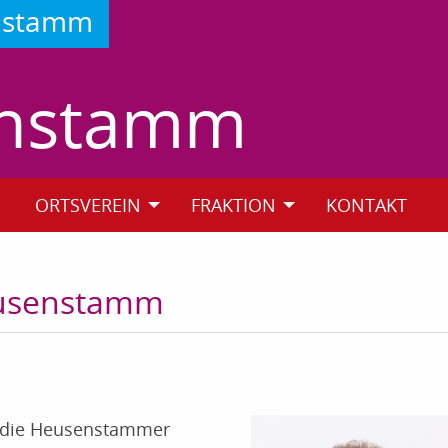
enstamm
enstamm
ORTSVEREIN
FRAKTION
KONTAKT
eusenstamm
 die Heusenstammer