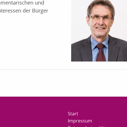
lamentarischen und
nteressen der Bürger
Start
Impressum